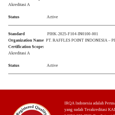
Akreditasi A
Status
Active
Standard
PIHK-2025-F104-IN0100-001
Organization Name
PT. RAFFLES POINT INDONESIA – P
Certification Scope:
Akreditasi A
Status
Active
IRQA Indonesia adalah Perusa
yang sudah Terakreditasi KA