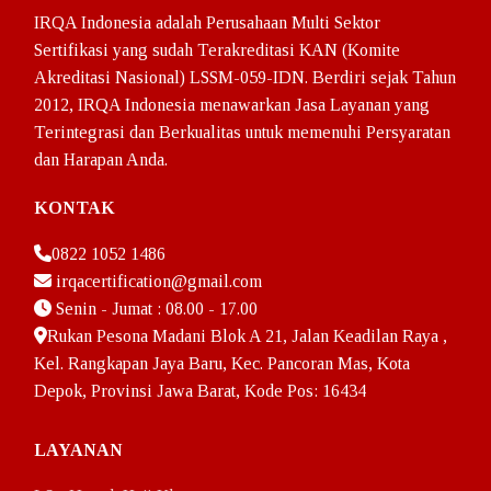
IRQA Indonesia adalah Perusahaan Multi Sektor
Sertifikasi yang sudah Terakreditasi KAN (Komite
Akreditasi Nasional) LSSM-059-IDN. Berdiri sejak Tahun
2012, IRQA Indonesia menawarkan Jasa Layanan yang
Terintegrasi dan Berkualitas untuk memenuhi Persyaratan
dan Harapan Anda.
KONTAK
0822 1052 1486
irqacertification@gmail.com
Senin - Jumat : 08.00 - 17.00
Rukan Pesona Madani Blok A 21, Jalan Keadilan Raya ,
Kel. Rangkapan Jaya Baru, Kec. Pancoran Mas, Kota
Depok, Provinsi Jawa Barat, Kode Pos: 16434
LAYANAN