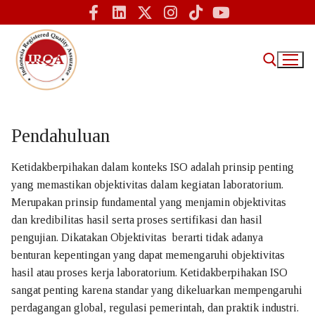
Pendahuluan
Home
Ketidakberpihakan dalam konteks ISO adalah prinsip penting
yang memastikan objektivitas dalam kegiatan laboratorium.
IRQA
Merupakan prinsip fundamental yang menjamin objektivitas
Tentang Kami – IRQA Indonesia
dan kredibilitas hasil serta proses sertifikasi dan hasil
pengujian. Dikatakan Objektivitas berarti tidak adanya
Sertifikasi ISO
benturan kepentingan yang dapat memengaruhi objektivitas
hasil atau proses kerja laboratorium. Ketidakberpihakan ISO
Informasi
sangat penting karena standar yang dikeluarkan mempengaruhi
perdagangan global, regulasi pemerintah, dan praktik industri.
Sertifikasi