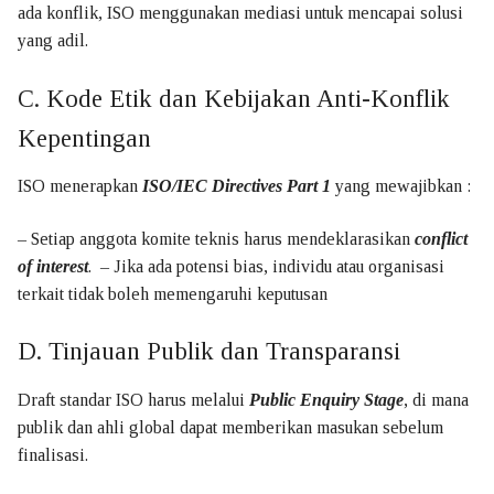
ada konflik, ISO menggunakan mediasi untuk mencapai solusi
yang adil.
C. Kode Etik dan Kebijakan Anti-Konflik
Kepentingan
ISO menerapkan
ISO/IEC Directives Part 1
yang mewajibkan :
– Setiap anggota komite teknis harus mendeklarasikan
conflict
of interest
. – Jika ada potensi bias, individu atau organisasi
terkait tidak boleh memengaruhi keputusan
D. Tinjauan Publik dan Transparansi
Draft standar ISO harus melalui
Public Enquiry Stage
, di mana
publik dan ahli global dapat memberikan masukan sebelum
finalisasi.