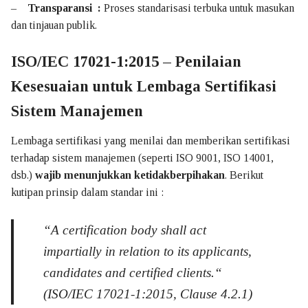
–
Transparansi :
Proses standarisasi terbuka untuk masukan
dan tinjauan publik.
ISO/IEC 17021-1:2015 – Penilaian
Kesesuaian untuk Lembaga Sertifikasi
Sistem Manajemen
Lembaga sertifikasi yang menilai dan memberikan sertifikasi
terhadap sistem manajemen (seperti ISO 9001, ISO 14001,
dsb.)
wajib menunjukkan ketidakberpihakan
. Berikut
kutipan prinsip dalam standar ini :
“
A certification body shall act
impartially in relation to its applicants,
candidates and certified clients.
“
(ISO/IEC 17021-1:2015, Clause 4.2.1)