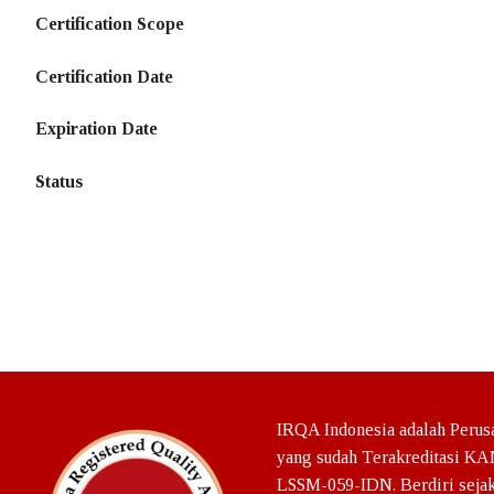
Certification Scope
Logo Sertifikasi
Certification Date
Sumber Dana
Expiration Date
Layanan
Status
LS – Umrah Haji
Pelatihan Sertifi
ISO 9001:2015
ISO 14001:2015
ISO 21001:2018
ISO 22001:2018
IRQA Indonesia adalah Perusa
yang sudah Terakreditasi KA
ISO 37001:2016
LSSM-059-IDN. Berdiri sejak