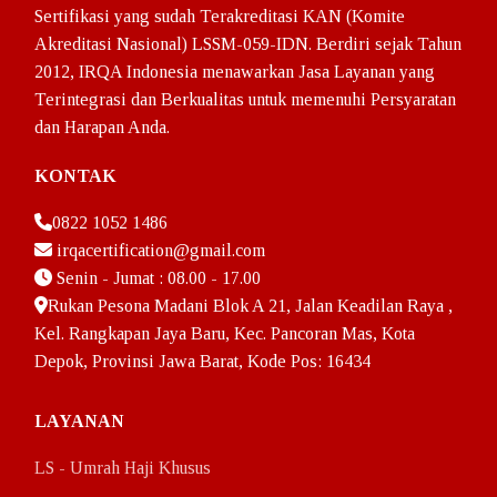
Sertifikasi yang sudah Terakreditasi KAN (Komite
Akreditasi Nasional) LSSM-059-IDN. Berdiri sejak Tahun
2012, IRQA Indonesia menawarkan Jasa Layanan yang
Terintegrasi dan Berkualitas untuk memenuhi Persyaratan
dan Harapan Anda.
KONTAK
0822 1052 1486
irqacertification@gmail.com
Senin - Jumat : 08.00 - 17.00
Rukan Pesona Madani Blok A 21, Jalan Keadilan Raya ,
Kel. Rangkapan Jaya Baru, Kec. Pancoran Mas, Kota
Depok, Provinsi Jawa Barat, Kode Pos: 16434
LAYANAN
LS - Umrah Haji Khusus